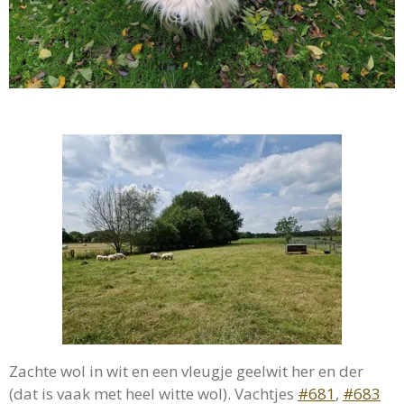
Zachte wol in wit en een vleugje geelwit her en der
(dat is vaak met heel witte wol). Vachtjes
#681
,
#683