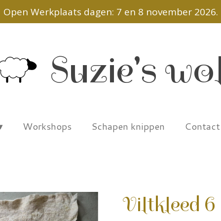
Open Werkplaats dagen: 7 en 8 november 2026.
Suzie's wo
Workshops
Schapen knippen
Contac
Viltkleed 6