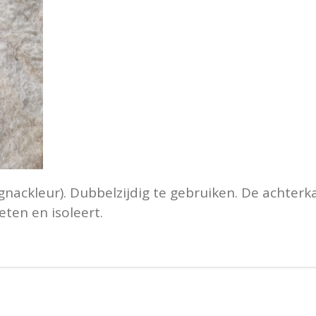
gnackleur). Dubbelzijdig te gebruiken. De achterkan
oeten en isoleert.