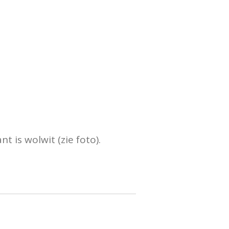
t is wolwit (zie foto).