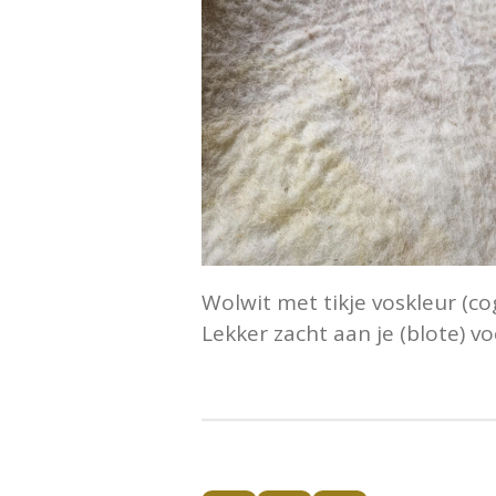
Wolwit met tikje voskleur (co
Lekker zacht aan je (blote) v