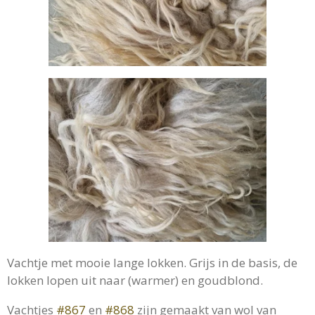
Vachtje met mooie lange lokken. Grijs in de basis, de
lokken lopen uit naar (warmer) en goudblond.
Vachtjes
#867
en
#868
zijn gemaakt van wol van