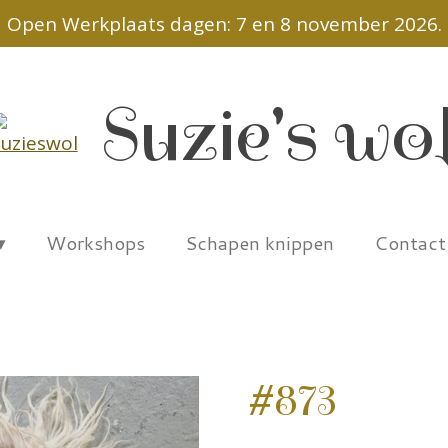
Open Werkplaats dagen: 7 en 8 november 2026.
Suzie's wo
Workshops
Schapen knippen
Contac
#873