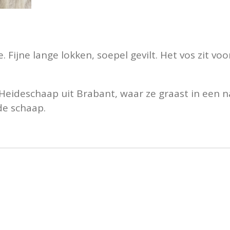
 Fijne lange lokken, soepel gevilt. Het vos zit vo
Heideschaap uit Brabant, waar ze graast in een 
de schaap.