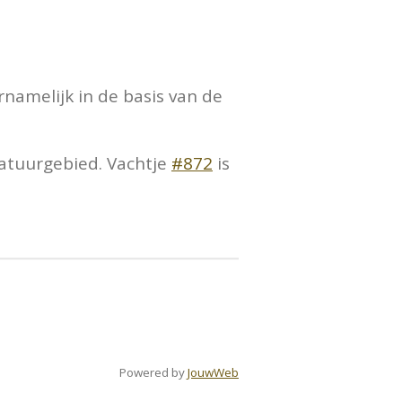
ornamelijk in de basis van de
natuurgebied. Vachtje
#872
is
Powered by
JouwWeb