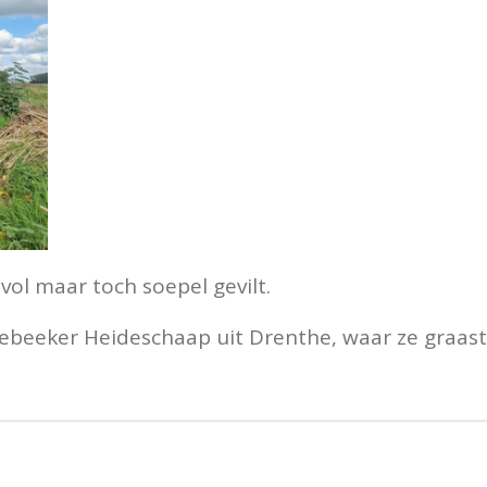
 vol maar toch soepel gevilt.
beeker Heideschaap uit Drenthe, waar ze graast