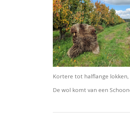
Kortere tot halflange lokken,
De wol komt van een Schoone