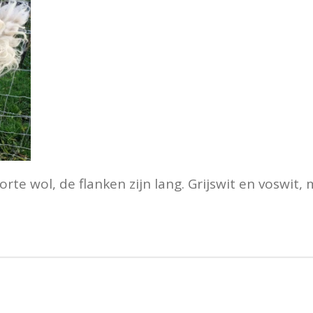
rte wol, de flanken zijn lang. Grijswit en voswit, 