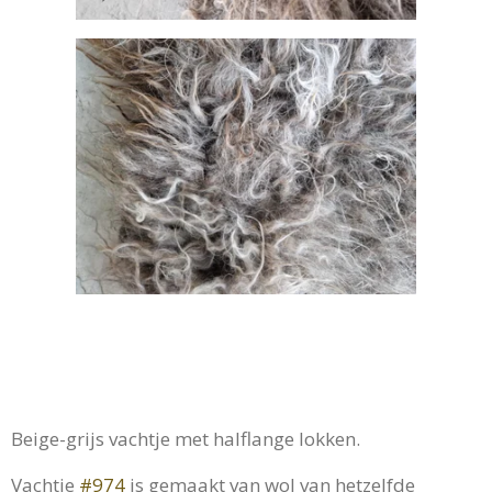
Beige-grijs vachtje met halflange lokken.
Vachtje
#974
is gemaakt van wol van hetzelfde