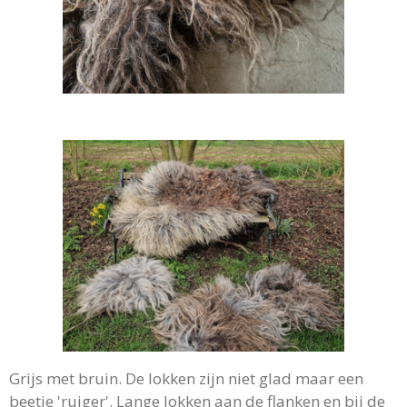
Grijs met bruin. De lokken zijn niet glad maar een
beetje 'ruiger'. Lange lokken aan de flanken en bij de