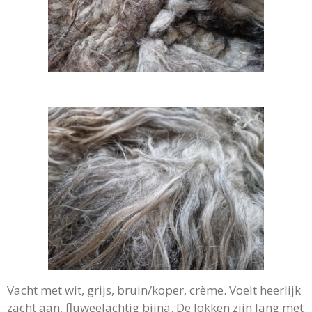
Vacht met wit, grijs, bruin/koper, crème. Voelt heerlijk
zacht aan, fluweelachtig bijna. De lokken zijn lang met