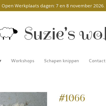
Open Werkplaats dagen: 7 en 8 november 2026.
Suzie's wo
Workshops
Schapen knippen
Contac
#1066