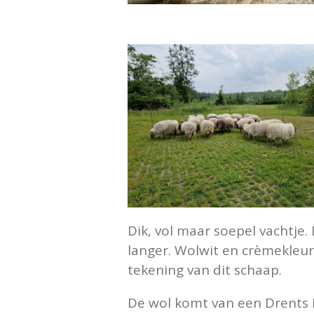
Dik, vol maar soepel vachtje.
langer. Wolwit en crèmekleur
tekening van dit schaap.
De wol komt van een Drents H