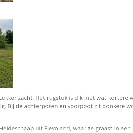
 Lekker zacht. Het rugstuk is dik met wat kortere w
ig. Bij de achterpoten en voorpoot zit donkere w
eideschaap uit Flevoland, waar ze graast in een 