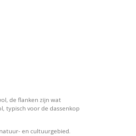
ol, de flanken zijn wat
ol, typisch voor de dassenkop
natuur- en cultuurgebied.