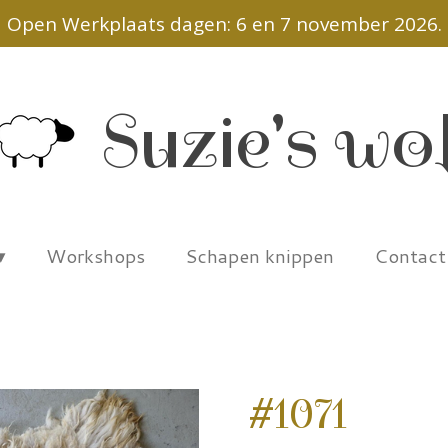
Open Werkplaats dagen: 6 en 7 november 2026.
Suzie's wo
Workshops
Schapen knippen
Contac
#1071