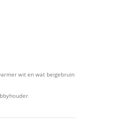
 warmer wit en wat beigebruin
obbyhouder.