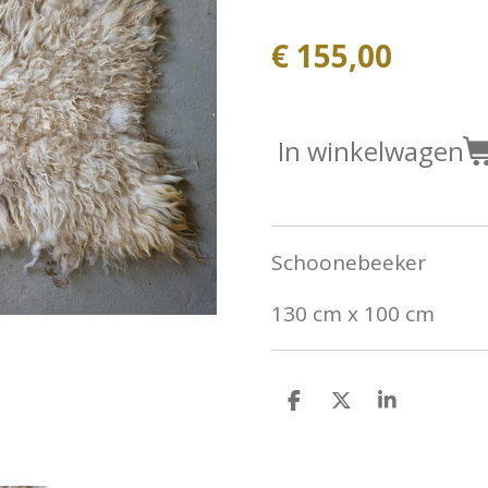
€ 155,00
In winkelwagen
Schoonebeeker
130 cm x 100 cm
D
D
S
e
e
h
l
e
a
e
l
r