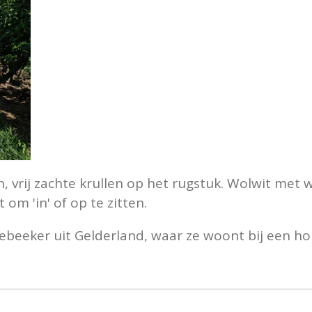
n, vrij zachte krullen op het rugstuk. Wolwit met
 om 'in' of op te zitten.
beeker uit Gelderland, waar ze woont bij een h