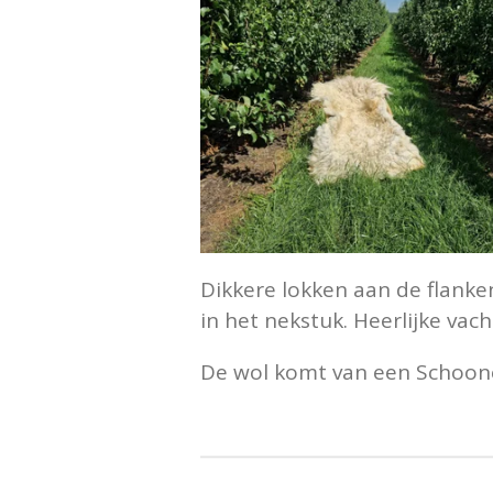
Dikkere lokken aan de flanke
in het nekstuk. Heerlijke vacht
De wol komt van een Schoone